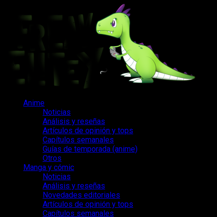
Saltar
al
contenido
Menú
Anime
principal
Noticias
Análisis y reseñas
Artículos de opinión y tops
Capítulos semanales
Guías de temporada (anime)
Otros
Manga y cómic
Noticias
Análisis y reseñas
Novedades editoriales
Artículos de opinión y tops
Capítulos semanales