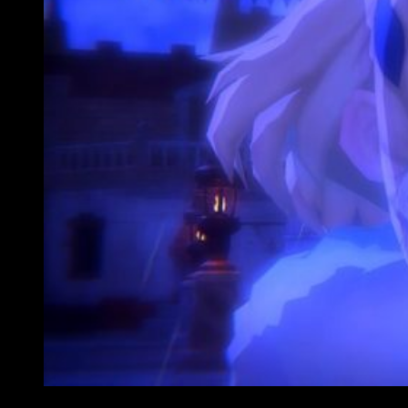
Análisis Oninaki