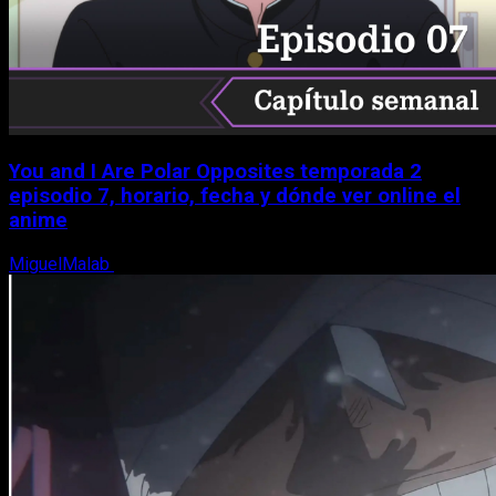
You and I Are Polar Opposites temporada 2
episodio 7, horario, fecha y dónde ver online el
anime
MiguelMalab
9 de agosto, 2026