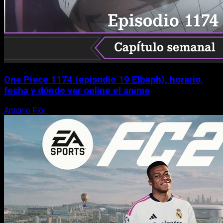
One Piece 1174 (episodio 19 Elbaph), horario,
fecha y dónde ver online el anime
Antonio Flor
9 de agosto, 2026