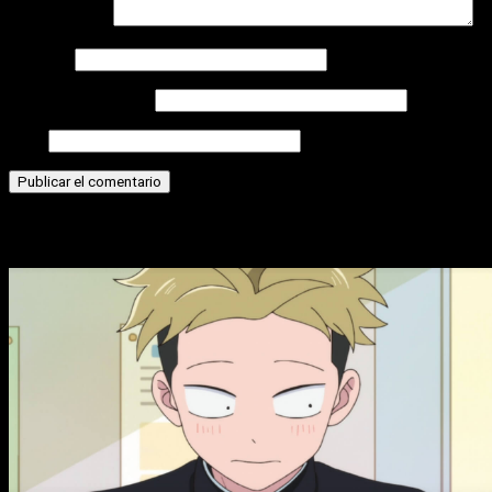
Comentario
*
Nombre
Correo electrónico
Web
Historias relacionadas