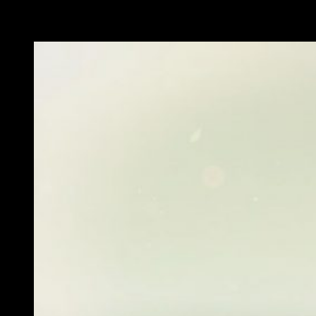
Una historia original no exenta de ciertos tópicos