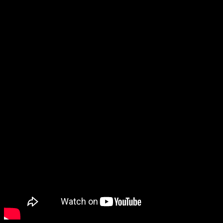
mundo abierto con todo lo que ello
conlleva