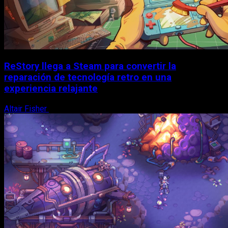
ReStory llega a Steam para convertir la
reparación de tecnología retro en una
experiencia relajante
Altair Fisher
8 de agosto, 2026