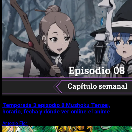
Temporada 3 episodio 8 Mushoku Tensei,
horario, fecha y dónde ver online el anime
Antonio Flor
9 de agosto, 2026