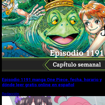
Episodio 1191 manga One Piece, fecha, horario y
dónde leer gratis online en español
Redacción
9 de agosto, 2026