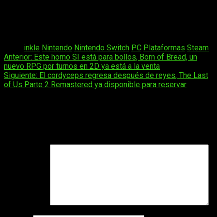
A algún jugador puede echar atrás su inglés (dialecto o
vertiente escocesa)
En ocasiones puedes sentirte algo desorientado
Tags:
inkle
Nintendo
Nintendo Switch
PC
Plataformas
Steam
Navegación
Anterior:
Este horno SI está para bollos, Born of Bread, un
nuevo RPG por turnos en 2D ya está a la venta
de
Siguiente:
El cordyceps regresa después de reyes, The Last
entradas
of Us Parte 2 Remastered ya disponible para reservar
Deja una respuesta
Tu dirección de correo electrónico no será publicada.
Los
campos obligatorios están marcados con
*
Comentario
*