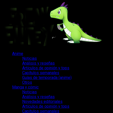
Saltar
al
contenido
Menú
Anime
principal
Noticias
Análisis y reseñas
Artículos de opinión y tops
Capítulos semanales
Guías de temporada (anime)
Otros
Manga y cómic
Noticias
Análisis y reseñas
Novedades editoriales
Artículos de opinión y tops
Capítulos semanales