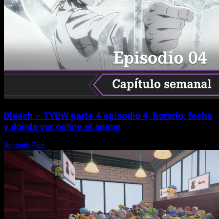
Bleach – TYBW parte 4 episodio 4, horario, fecha
y dónde ver online el anime
Antonio Flor
8 de agosto, 2026