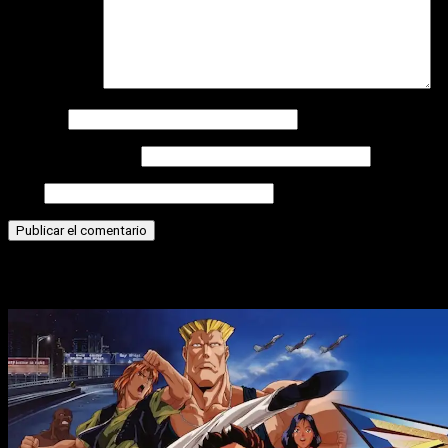
Comentario
*
Nombre
Correo electrónico
Web
Historias relacionadas