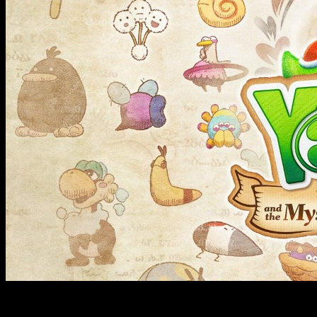
Uno de los lanzamientos más potentes que nos prepara
Nintendo para el mes que viene es sin duda
Yoshi and the