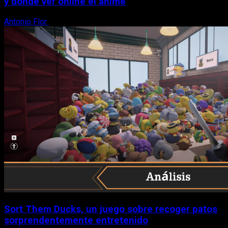
y dónde ver online el anime
Antonio Flor
8 de agosto, 2026
Sort Them Ducks, un juego sobre recoger patos
sorprendentemente entretenido