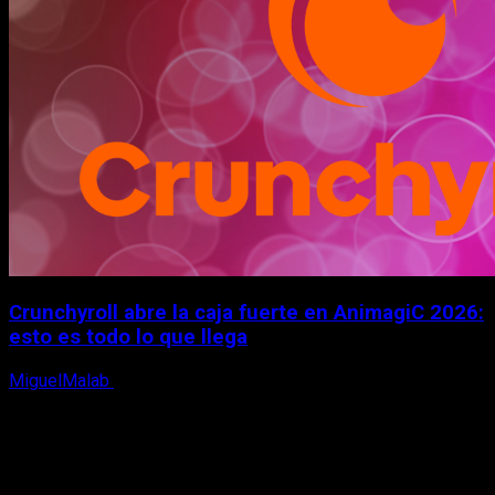
Crunchyroll abre la caja fuerte en AnimagiC 2026:
esto es todo lo que llega
MiguelMalab
5 de agosto, 2026
X
Facebook
Instagram
Youtube