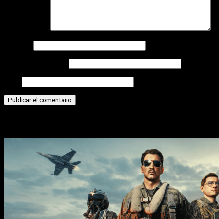
Comentario
*
Nombre
Correo electrónico
Web
Historias relacionadas