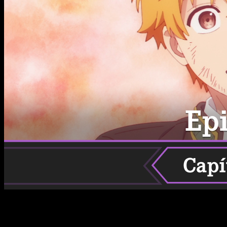
La segunda temporada de
Wind Breaker
sigue acelerando a
fondo, y el próximo episodio promete mantener la intensidad
que ha caracterizado esta nueva entrega. En esta nota te