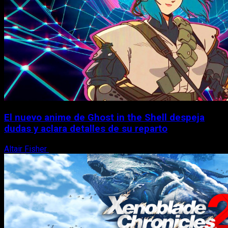
El nuevo anime de Ghost in the Shell despeja
dudas y aclara detalles de su reparto
Altair Fisher
7 de agosto, 2026