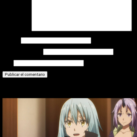
Comentario
*
Nombre
Correo electrónico
Web
Historias relacionadas