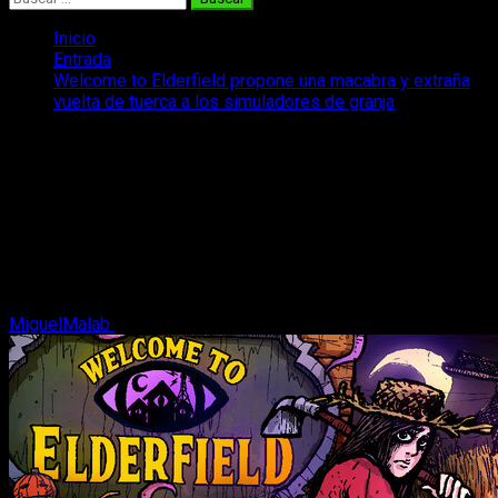
Inicio
Entrada
Welcome to Elderfield propone una macabra y extraña
vuelta de tuerca a los simuladores de granja
Welcome to Elderfield propone una
macabra y extraña vuelta de tuerca a
los simuladores de granja
Así de terrorífico es Welcome to Elderfield, el nuevo RPG de
granja y terror que mezcla deidades antiguas con gestión
rural.
MiguelMalab
28 de abril, 2026
2 minutos de lectura