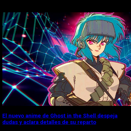
Historias relacionadas
El nuevo anime de Ghost in the Shell despeja
dudas y aclara detalles de su reparto