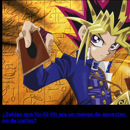
¿Sabías que Yu-Gi-Oh era un manga de apuestas,
no de cartas?