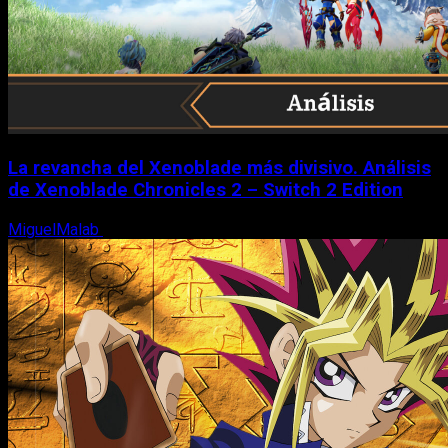
La revancha del Xenoblade más divisivo. Análisis
de Xenoblade Chronicles 2 – Switch 2 Edition
MiguelMalab
6 de agosto, 2026