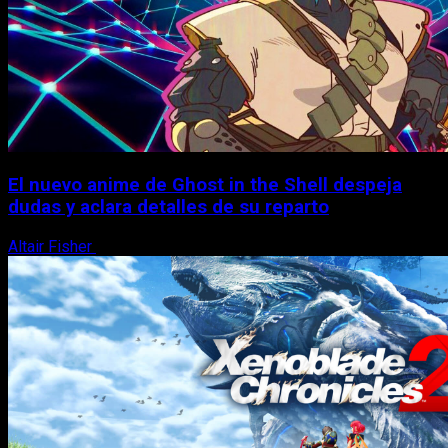
El nuevo anime de Ghost in the Shell despeja
dudas y aclara detalles de su reparto
Altair Fisher
7 de agosto, 2026