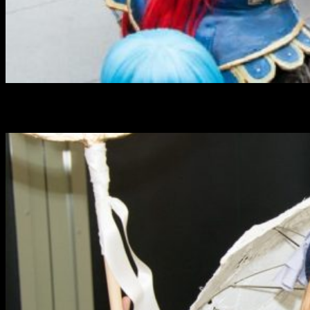
La mujer y el
cosplay