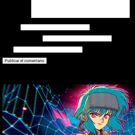
Comentario
*
Nombre
Correo electrónico
Web
Historias relacionadas