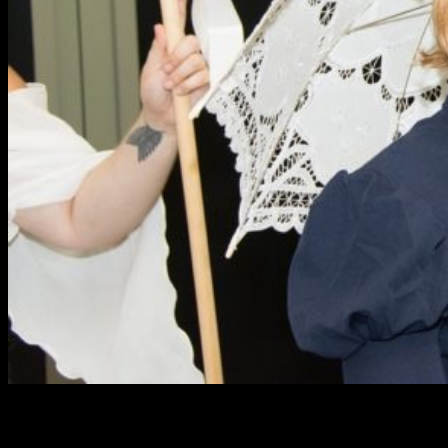
¡Hola, muy buenas!