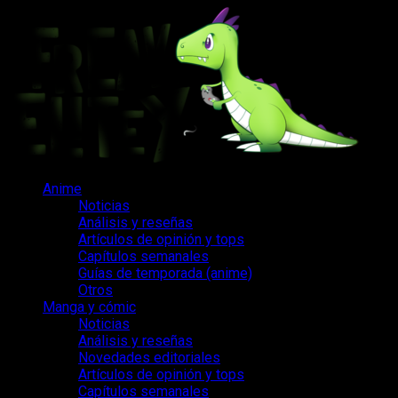
Saltar
al
contenido
Menú
Anime
principal
Noticias
Análisis y reseñas
Artículos de opinión y tops
Capítulos semanales
Guías de temporada (anime)
Otros
Manga y cómic
Noticias
Análisis y reseñas
Novedades editoriales
Artículos de opinión y tops
Capítulos semanales