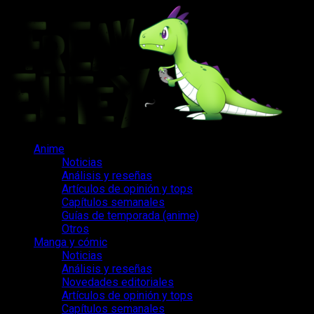
Saltar
al
contenido
Menú
Anime
principal
Noticias
Análisis y reseñas
Artículos de opinión y tops
Capítulos semanales
Guías de temporada (anime)
Otros
Manga y cómic
Noticias
Análisis y reseñas
Novedades editoriales
Artículos de opinión y tops
Capítulos semanales