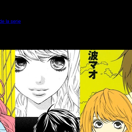
de la serie
l tema principal de la serie
lectura