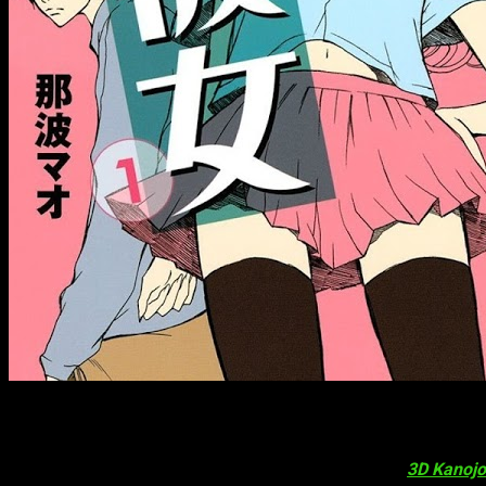
Nuevas revelaciones
La página web oficial del anime basado en el manga
3D Kanojo