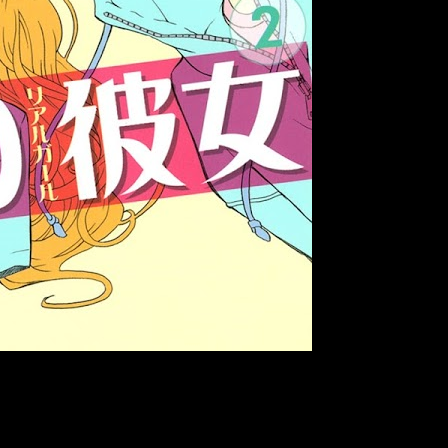
onado con la serie.