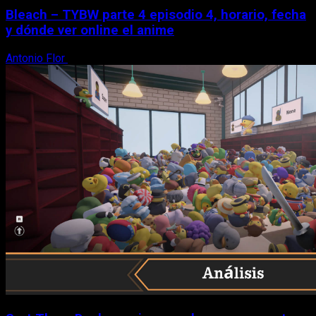
Bleach – TYBW parte 4 episodio 4, horario, fecha
y dónde ver online el anime
Antonio Flor
8 de agosto, 2026