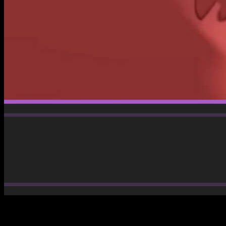
Si estás siguiendo esta nueva etapa del universo
Trigun
y no
quieres perderte la continuación de la historia, esta