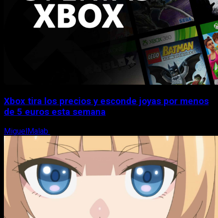
Xbox tira los precios y esconde joyas por menos
de 5 euros esta semana
MiguelMalab
5 de agosto, 2026