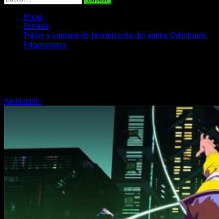
Inicio
Entrada
Tráiler y ventana de lanzamiento del anime Cyberpunk:
Edgerunners
Tráiler y ventana de lanzamiento del
anime Cyberpunk: Edgerunners
Redacción
9 de junio, 2022
3 minutos de lectura