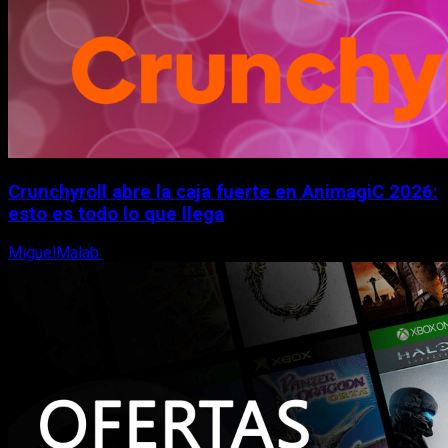
Crunchyroll abre la caja fuerte en AnimagiC 2026:
esto es todo lo que llega
MiguelMalab
5 de agosto, 2026