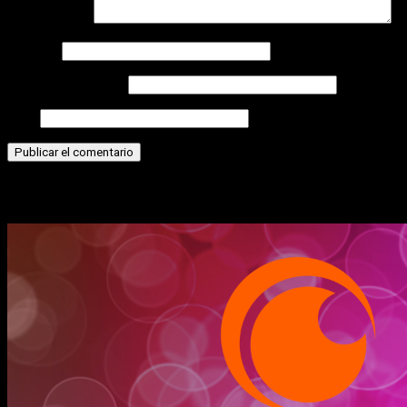
Comentario
*
Nombre
Correo electrónico
Web
Historias relacionadas