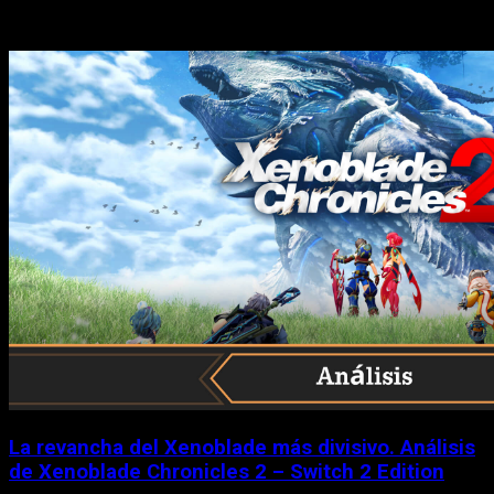
Historias relacionadas
La revancha del Xenoblade más divisivo. Análisis
de Xenoblade Chronicles 2 – Switch 2 Edition