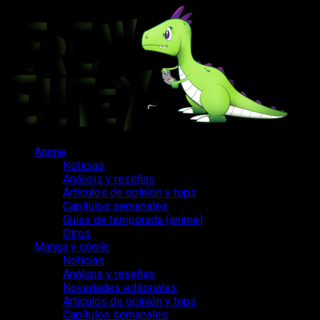
Saltar
al
contenido
Menú
Anime
principal
Noticias
Análisis y reseñas
Artículos de opinión y tops
Capítulos semanales
Guías de temporada (anime)
Otros
Manga y cómic
Noticias
Análisis y reseñas
Novedades editoriales
Artículos de opinión y tops
Capítulos semanales