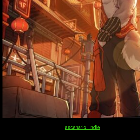
Siempre que miramos el
escenario indie
, deseamos ver
obras que nos llamen la atención. Bien sea por la propuesta
artística o bien por las mecánicas jugables, muchos de