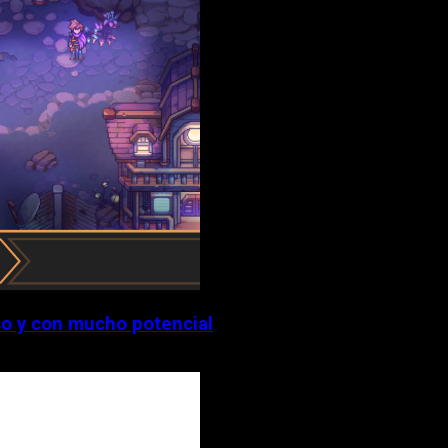
o y con mucho potencial