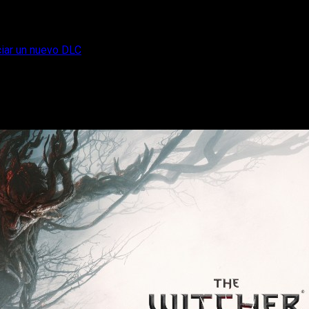
ciar un nuevo DLC
 3 acaba de anunciar un nuevo DLC
rmar oficialmente el esperado nuevo DLC para The Witcher 3.