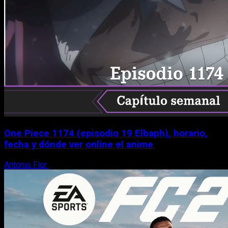
One Piece 1174 (episodio 19 Elbaph), horario,
fecha y dónde ver online el anime
Antonio Flor
9 de agosto, 2026