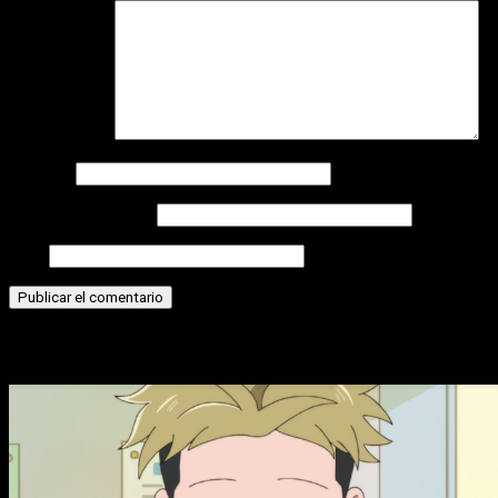
Comentario
*
Nombre
Correo electrónico
Web
Historias relacionadas