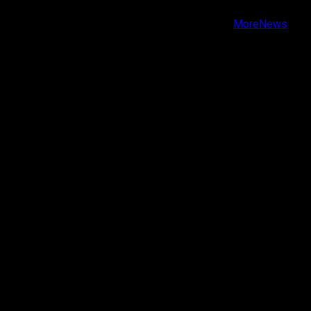
Copyright © Todos los derechos reservados.
|
MoreNews
por AF themes.