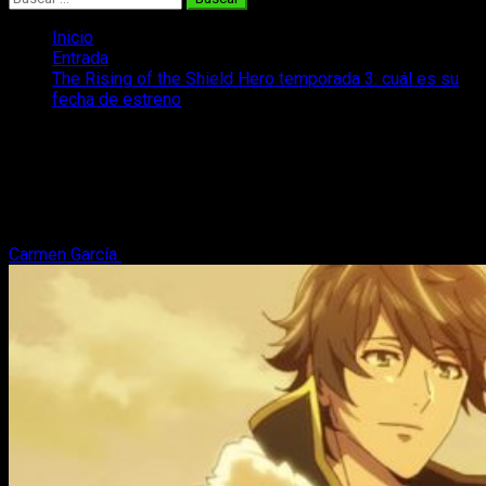
Inicio
Entrada
The Rising of the Shield Hero temporada 3: cuál es su
fecha de estreno
The Rising of the Shield Hero
temporada 3: cuál es su fecha de
estreno
Carmen García
12 de septiembre, 2023
2 minutos de lectura