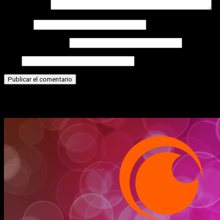
Comentario
*
Nombre
Correo electrónico
Web
Historias relacionadas