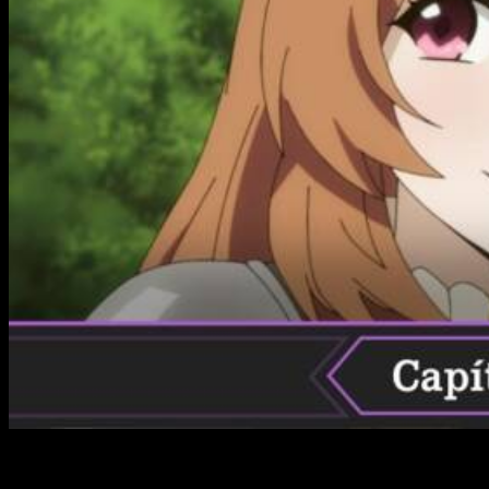
Sin duda alguna, uno de los
isekai
más destacados de los
últimos años. Al menos en términos de popularidad, ya que