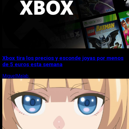
Xbox tira los precios y esconde joyas por menos
de 5 euros esta semana
MiguelMalab
5 de agosto, 2026