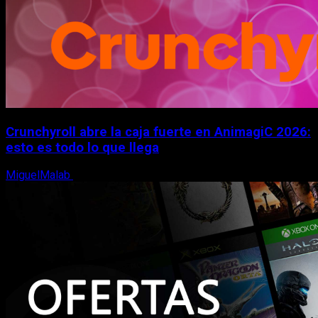
Crunchyroll abre la caja fuerte en AnimagiC 2026:
esto es todo lo que llega
MiguelMalab
5 de agosto, 2026