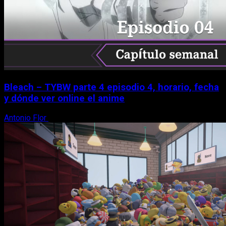
Bleach – TYBW parte 4 episodio 4, horario, fecha
y dónde ver online el anime
Antonio Flor
8 de agosto, 2026