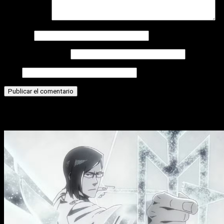
Comentario
*
Nombre
Correo electrónico
Web
Historias relacionadas