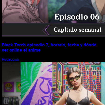
Black Torch episodio 7, horario, fecha y dónde
ver online el anime
Redacción
8 de agosto, 2026