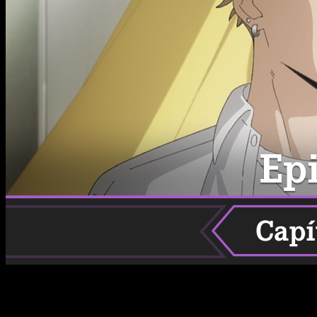
Si eres amante de las historias románticas y con un toque de
ternura, seguramente te estás preguntando
cuándo, dónde y
cómo ver el anime online, en español
The Fragrant