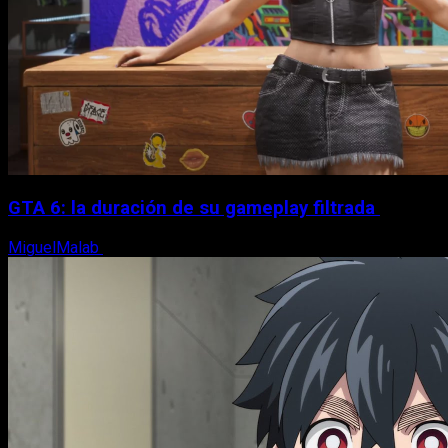
GTA 6: la duración de su gameplay filtrada
MiguelMalab
8 de agosto, 2026