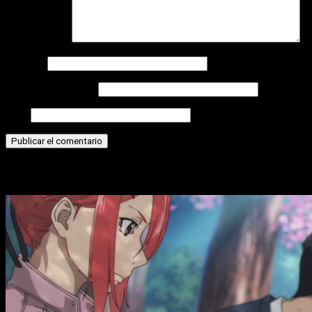
Comentario
*
Nombre
Correo electrónico
Web
Historias relacionadas