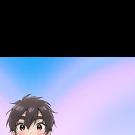
u temporada 3 y estos son los detalles