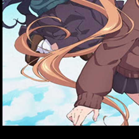
Se espera que al igual que las anteriores tempordas, podamos 