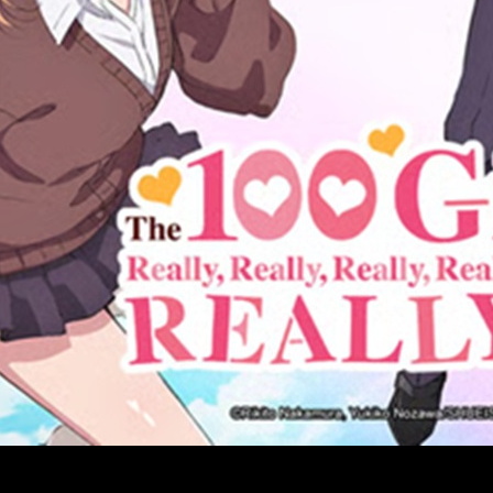
verlas con doblaje en castellano.