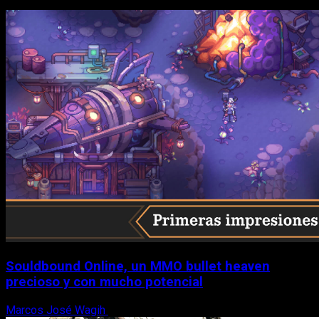
Souldbound Online, un MMO bullet heaven
precioso y con mucho potencial
Marcos José Wagih
7 de agosto, 2026