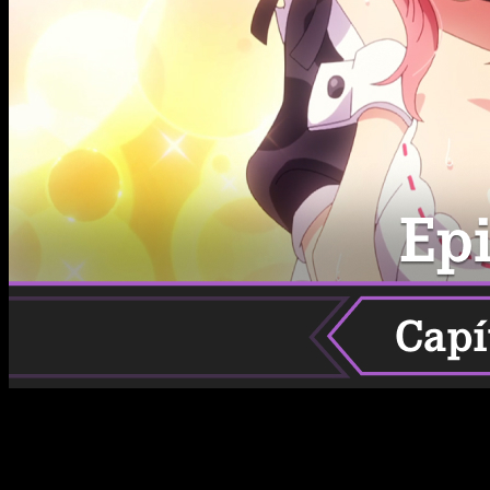
The 100 Girlfriends
continúa siendo un anime que no deja de
sorprender a su audiencia con su peculiar mezcla de comedia
romántica y situaciones extravagantes. El episodio 6 de la
segunda temporada se aproxima, y con él, más momentos