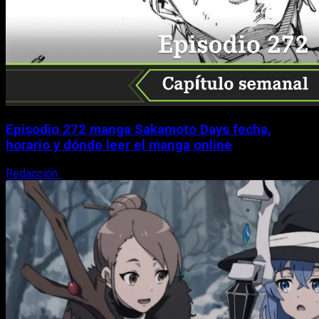
Episodio 272 manga Sakamoto Days fecha,
horario y dónde leer el manga online
Redacción
9 de agosto, 2026