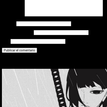
Comentario
*
Nombre
Correo electrónico
Web
Historias relacionadas