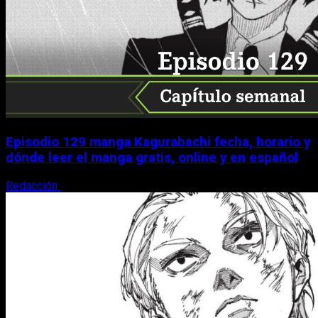
Episodio 129 manga Kagurabachi fecha, horario y
dónde leer el manga gratis, online y en español
Redacción
9 de agosto, 2026