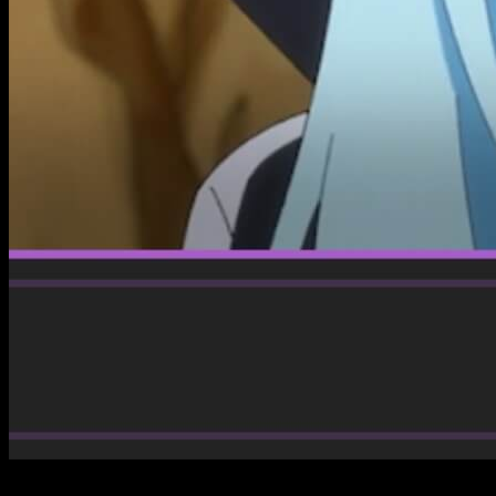
El esperado regreso de
That Time I Got Reincarnated as a