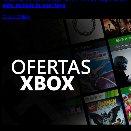
esto es todo lo que llega
MiguelMalab
5 de agosto, 2026