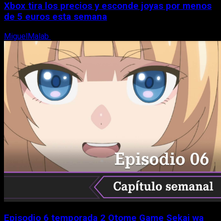
Xbox tira los precios y esconde joyas por menos
de 5 euros esta semana
MiguelMalab
5 de agosto, 2026
Episodio 6 temporada 2 Otome Game Sekai wa