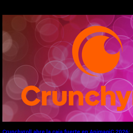
Historias relacionadas
Crunchyroll abre la caja fuerte en AnimagiC 2026: