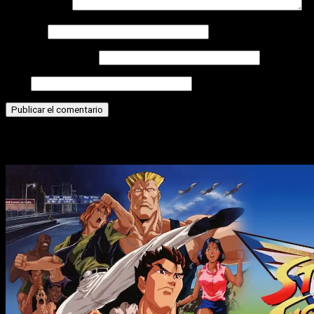
Comentario
*
Nombre
Correo electrónico
Web
Historias relacionadas