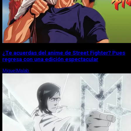
¿Te acuerdas del anime de Street Fighter? Pues
regresa con una edición espectacular
MiguelMalab
8 de agosto, 2026