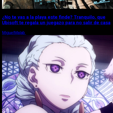
¿No te vas a la playa este finde? Tranquilo, que
Ubisoft te regala un juegazo para no salir de casa
MiguelMalab
7 de agosto, 2026