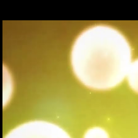
Tales of Wedding Rings
temporada 2, fec