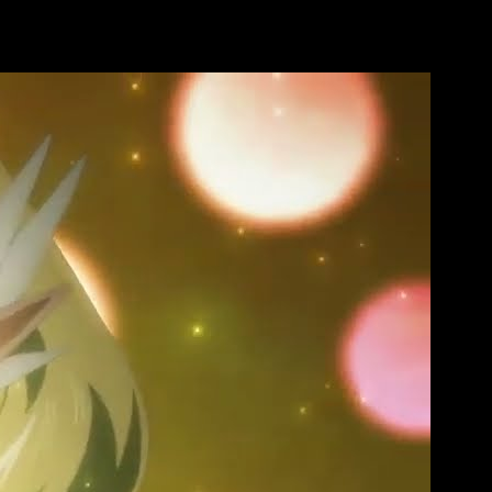
dio 2 del anime