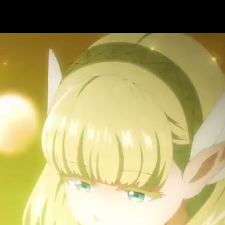
ha, hora de estreno y dónde ver el episo