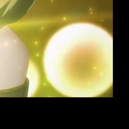
ábado 11 de octubre de 2025
. Dicho esto, podréis ver la serie