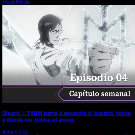
MiguelMalab
8 de agosto, 2026
Bleach – TYBW parte 4 episodio 4, horario, fecha
y dónde ver online el anime
Antonio Flor
8 de agosto, 2026