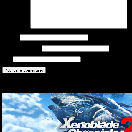
Comentario
*
Nombre
Correo electrónico
Web
Historias relacionadas