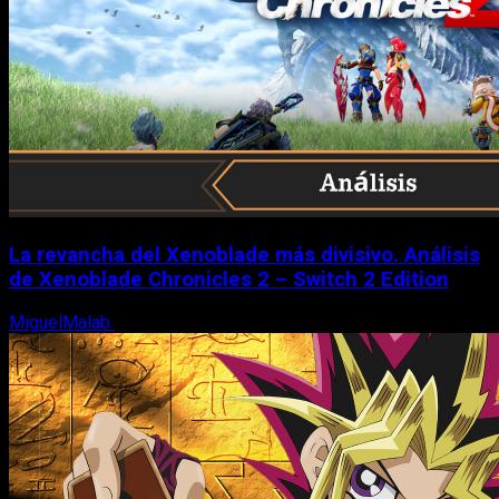
La revancha del Xenoblade más divisivo. Análisis
de Xenoblade Chronicles 2 – Switch 2 Edition
MiguelMalab
6 de agosto, 2026