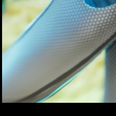
Un millón de copias en una hora. Hay lanzamientos que no
necesitan más presentación.