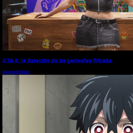
GTA 6: la duración de su gameplay filtrada
MiguelMalab
8 de agosto, 2026