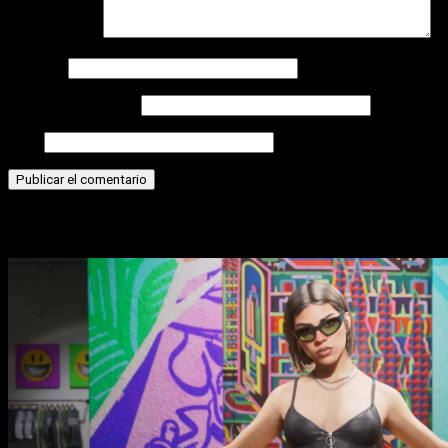
Comentario
*
Nombre
Correo electrónico
Web
Historias relacionadas