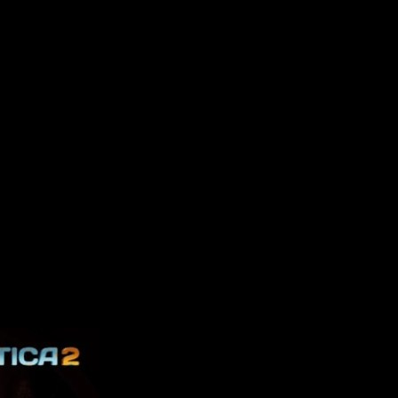
s y KRAFTON. Dicho video confirma que el juego se lanzará en
s X|S con Xbox Game Pass
.