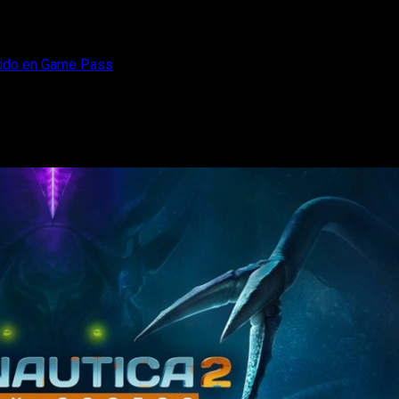
cluido en Game Pass
 anticipado e incluido en Game Pass