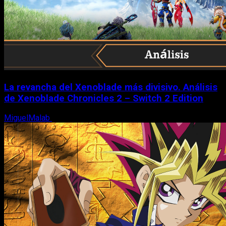
La revancha del Xenoblade más divisivo. Análisis
de Xenoblade Chronicles 2 – Switch 2 Edition
MiguelMalab
6 de agosto, 2026