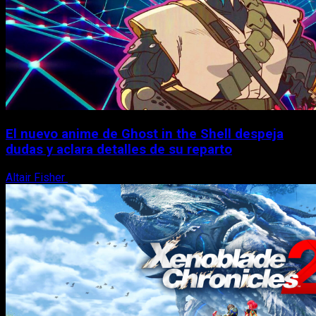
El nuevo anime de Ghost in the Shell despeja
dudas y aclara detalles de su reparto
Altair Fisher
7 de agosto, 2026