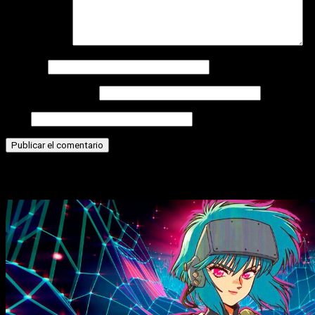
Comentario
*
Nombre
Correo electrónico
Web
Historias relacionadas