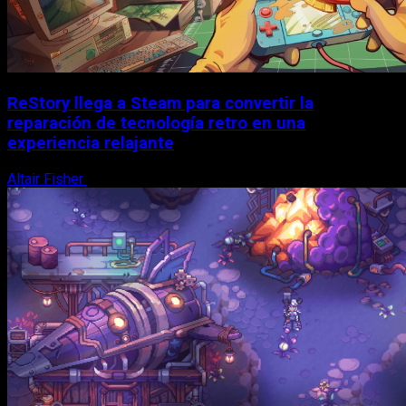
ReStory llega a Steam para convertir la
reparación de tecnología retro en una
experiencia relajante
Altair Fisher
8 de agosto, 2026