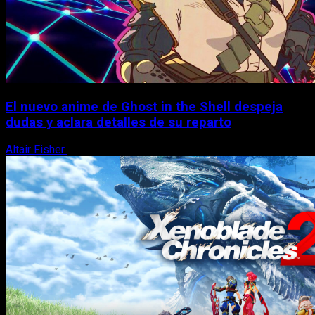
El nuevo anime de Ghost in the Shell despeja
dudas y aclara detalles de su reparto
Altair Fisher
7 de agosto, 2026