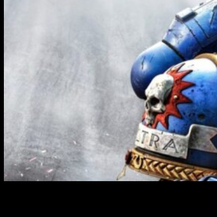
Han pasado muchos años para que pudiéramos volver a
matar tiránidos como nunca. El retorno de Warhammer 40.000
Space Marine ha sido un éxito tanto en críticas como en