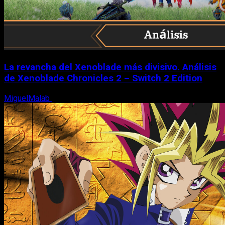
La revancha del Xenoblade más divisivo. Análisis
de Xenoblade Chronicles 2 – Switch 2 Edition
MiguelMalab
6 de agosto, 2026