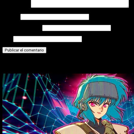
Comentario
*
Nombre
Correo electrónico
Web
Historias relacionadas