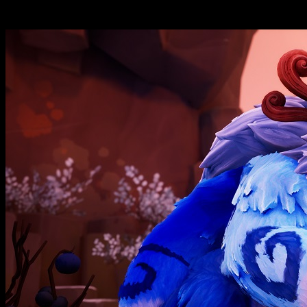
Song of Nunu
ya tiene fecha de lanzami