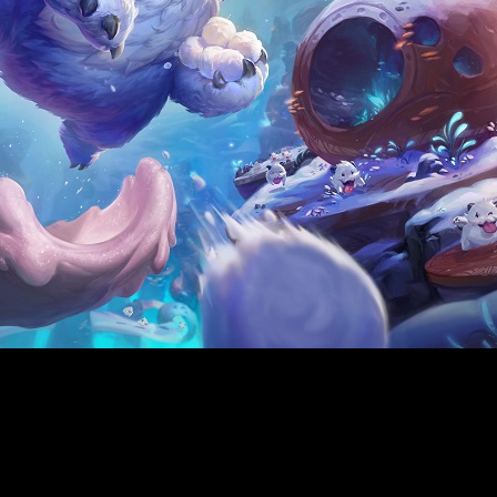
 la fecha de lanzamiento de
Song of Nunu: A League of Legend
pica historia a partir del
1 de noviembre de 2023
, cuando el