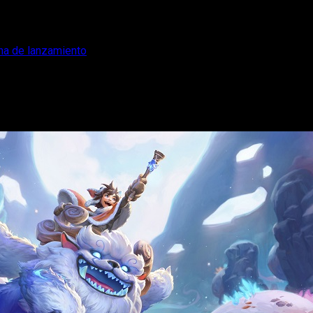
ha de lanzamiento
y anuncia su fecha de lanzamiento
de lanzamiento de Song of Nunu: A League of Legends Story.