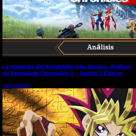
La revancha del Xenoblade más divisivo. Análisis
de Xenoblade Chronicles 2 – Switch 2 Edition
MiguelMalab
6 de agosto, 2026