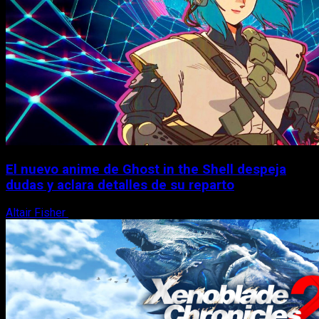
El nuevo anime de Ghost in the Shell despeja
dudas y aclara detalles de su reparto
Altair Fisher
7 de agosto, 2026