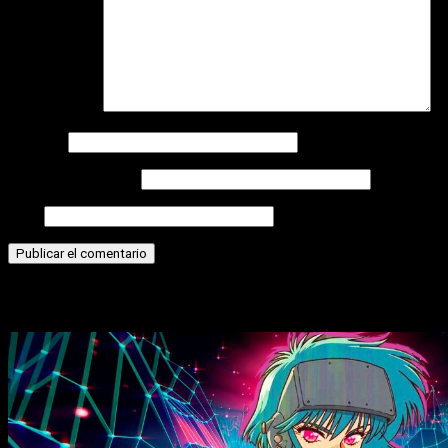
Comentario
*
Nombre
Correo electrónico
Web
Historias relacionadas