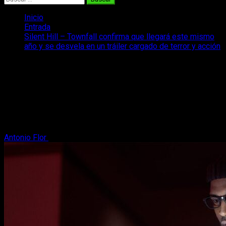
Inicio
Entrada
Silent Hill – Townfall confirma que llegará este mismo
año y se desvela en un tráiler cargado de terror y acción
Silent Hill – Townfall confirma que
llegará este mismo año y se desvela en
un tráiler cargado de terror y acción
Silent Hill Townfall llegará este mismo año y sus creadores
ya han mostrado un primer tráiler cargado de detalles.
Antonio Flor
13 de febrero, 2026
2 minutos de lectura