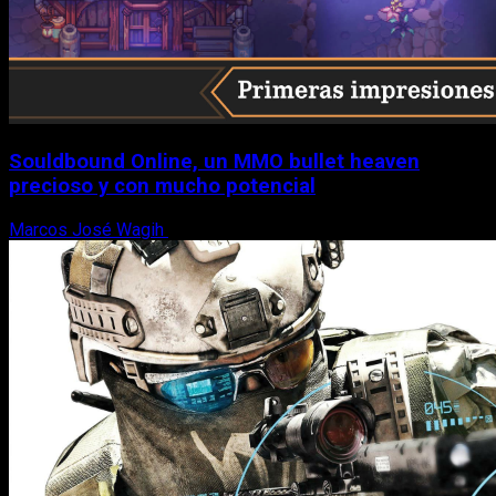
Souldbound Online, un MMO bullet heaven
precioso y con mucho potencial
Marcos José Wagih
7 de agosto, 2026