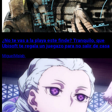
¿No te vas a la playa este finde? Tranquilo, que
Ubisoft te regala un juegazo para no salir de casa
MiguelMalab
7 de agosto, 2026