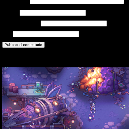
Comentario
*
Nombre
Correo electrónico
Web
Historias relacionadas