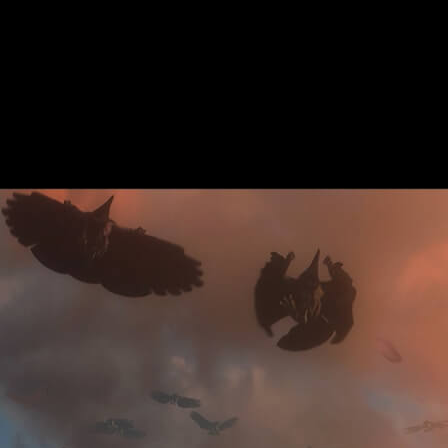
dades.