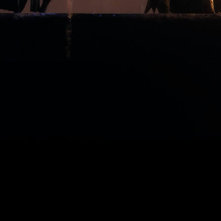
odas las novedades a continuación.