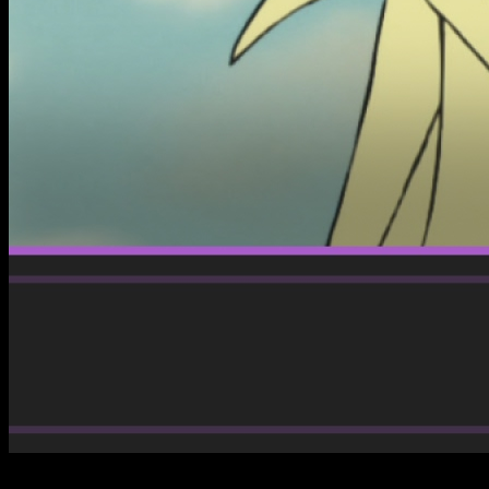
La serie continúa afianzando su popularidad gracias a un