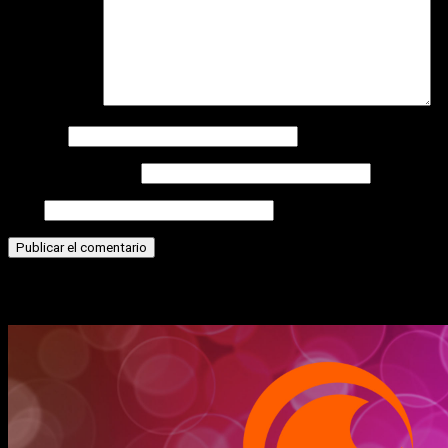
Comentario
*
Nombre
Correo electrónico
Web
Historias relacionadas