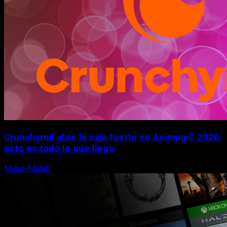
Crunchyroll abre la caja fuerte en AnimagiC 2026:
esto es todo lo que llega
MiguelMalab
5 de agosto, 2026