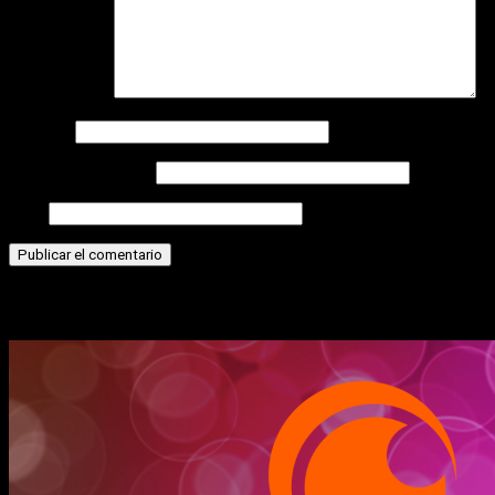
Comentario
*
Nombre
Correo electrónico
Web
Historias relacionadas