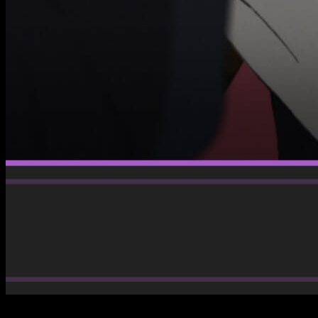
Con los eventos actuales en su punto más álgido, la