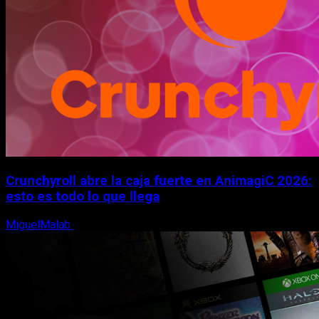
Crunchyroll abre la caja fuerte en AnimagiC 2026:
esto es todo lo que llega
MiguelMalab
5 de agosto, 2026