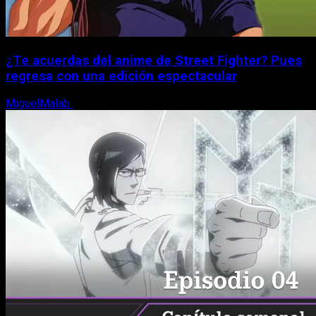
¿Te acuerdas del anime de Street Fighter? Pues
regresa con una edición espectacular
MiguelMalab
8 de agosto, 2026