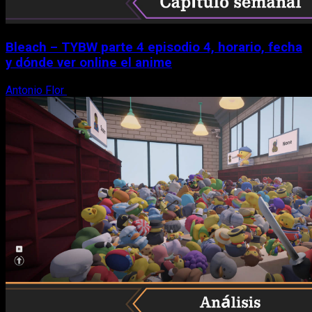
Bleach – TYBW parte 4 episodio 4, horario, fecha
y dónde ver online el anime
Antonio Flor
8 de agosto, 2026