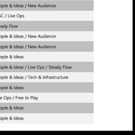
miento hacia Microsoft por su interés de compra en la