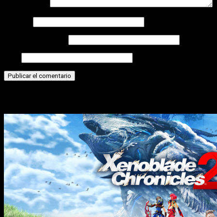
Comentario
*
Nombre
Correo electrónico
Web
Historias relacionadas