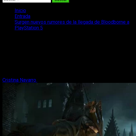
Inicio
Entrada
Surgen nuevos rumores de la llegada de Bloodborne a
PlayStation 5
Surgen nuevos rumores de la llegada
de Bloodborne a PlayStation 5
Un fallo en PlayStation Stars ha generado especulaciones
sobre la posible llegada de Bloodborne a la actual generación
de consolas.
Cristina Navarro
14 de julio, 2024
2 minutos de lectura