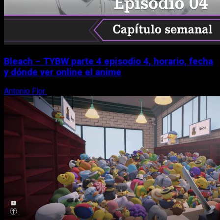
Bleach – TYBW parte 4 episodio 4, horario, fecha
y dónde ver online el anime
Antonio Flor
8 de agosto, 2026