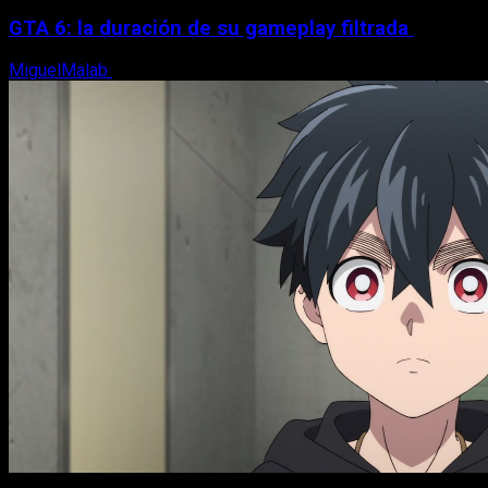
GTA 6: la duración de su gameplay filtrada
MiguelMalab
8 de agosto, 2026