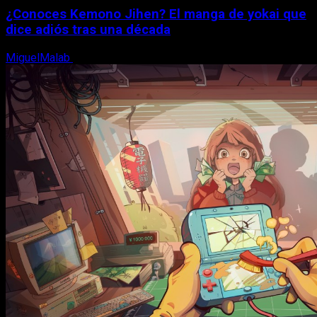
¿Conoces Kemono Jihen? El manga de yokai que
dice adiós tras una década
MiguelMalab
8 de agosto, 2026