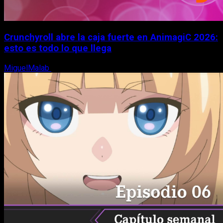
Crunchyroll abre la caja fuerte en AnimagiC 2026:
esto es todo lo que llega
MiguelMalab
5 de agosto, 2026