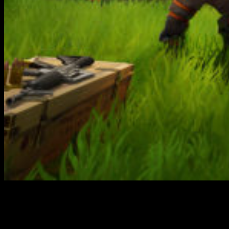
Fortnite al más puro estilo PvP
Review de Fortnite Battle Royale, el nuevo modo de juego