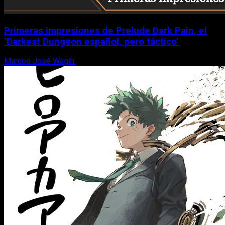
Primeras impresiones de Prelude Dark Pain, el
‘Darkest Dungeon español, pero táctico’
Marcos José Wagih
6 de agosto, 2026