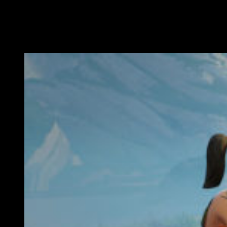
aunque pueda parecer que las teclas z-x no lo sean.
También tenemos la posibilidad de bailar para celebrar la
muerte de un adversario o la victoria, o simplemente para
pasar el rato, con la tecla b.