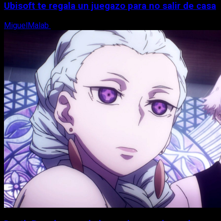
Ubisoft te regala un juegazo para no salir de casa
MiguelMalab
7 de agosto, 2026