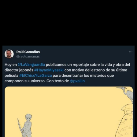
Vanguardia
donde, además de un recorrido por la vida de
Miyazaki, también se hace un acertadísimo repaso a las
temáticas de sus filmes y los personajes que en ellos
aparecen. No tiene tiene pérdida alguna y podéis echarle un
vistazo a continuación:
Un sinfín de referencias culturales