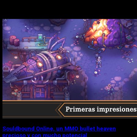
Historias relacionadas
Souldbound Online, un MMO bullet heaven
precioso y con mucho potencial